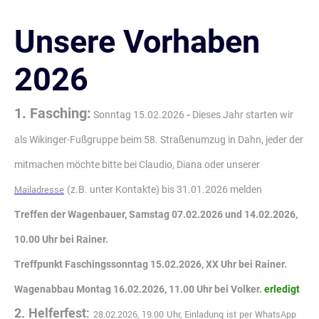
Unsere Vorhaben
2026
1. Fasching:
Sonntag 15.02.2026
-
Dieses Jahr starten wir
als Wikinger-Fußgruppe beim 58. Straßenumzug in Dahn, jeder der
mitmachen möchte bitte bei Claudio, Diana oder unserer
M
ailadresse
(z.B. unter Kontakte) bis 31.01.2026 melden
T
reffen der Wagenbauer, Samstag 07.02.2026 und 14.02.2026,
10.00 Uhr bei Rainer.
Treffpunkt Faschingssonntag 15.02.2026, XX Uhr bei Rainer.
Wagenabbau Montag 16.02.2026, 11.00 Uhr bei Volker.
erledigt
2. Helferfest:
28.02.2026, 19.00 Uhr, Einladung ist per WhatsApp